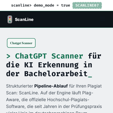
scanline> demo_mode = true
SCANLINE07
ChatGPT Scanner
für
die KI Erkennung in
der Bachelorarbeit
Strukturierter
Pipeline-Ablauf
für Ihren Plagiat
Scan: ScanLine. Auf der Engine läuft Plag-
Aware, die offizielle Hochschul-Plagiats-
Software, die seit Jahren in der Prüfungspraxis