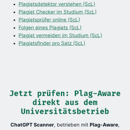
Plagiatsdetektor verstehen (ScL)
Plagiat Checker im Studium (ScL)
Plagiatsprüfer online (ScL)
Folgen eines Plagiats (ScL)
Plagiat vermeiden im Studium (ScL)
Plagiatsfinder pro Satz (ScL)
Jetzt prüfen: Plag-Aware
direkt aus dem
Universitätsbetrieb
ChatGPT Scanner
, betrieben mit
Plag-Aware
,