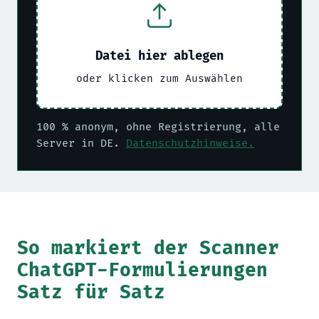
Datei hier ablegen
oder klicken zum Auswählen
100 % anonym, ohne Registrierung, alle
Server in DE.
Datenschutzhinweise.
So markiert der Scanner
ChatGPT-Formulierungen
Satz für Satz