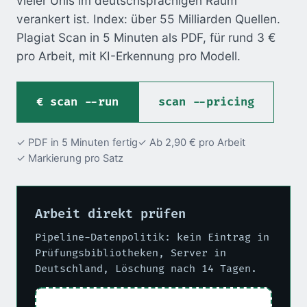
vieler Unis im deutschsprachigen Raum
verankert ist. Index: über 55 Milliarden Quellen.
Plagiat Scan in 5 Minuten als PDF, für rund 3 €
pro Arbeit, mit KI-Erkennung pro Modell.
scan --run
scan --pricing
✓ PDF in 5 Minuten fertig
✓ Ab 2,90 € pro Arbeit
✓ Markierung pro Satz
Arbeit direkt prüfen
Pipeline-Datenpolitik: kein Eintrag in
Prüfungsbibliotheken, Server in
Deutschland, Löschung nach 14 Tagen.