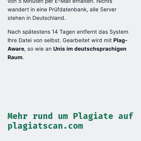
von 5 Minuten per E-Mail erhalten. Nichts
wandert in eine Prüfdatenbank, alle Server
stehen in Deutschland.
Nach spätestens 14 Tagen entfernt das System
Ihre Datei von selbst. Gearbeitet wird mit
Plag-
Aware
, so wie an
Unis im deutschsprachigen
Raum
.
Mehr rund um Plagiate auf
plagiatscan.com