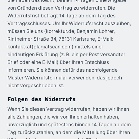
Sie haben das Recht, binnen 14 Tagen ohne Angabe
von Gründen diesen Vertrag zu widerrufen. Die
Widerrufsfrist beträgt 14 Tage ab dem Tag des
Vertragsschlusses. Um Ihr Widerrufsrecht auszuüben,
müssen Sie uns (korrektur.de, Benjamin Lohrer,
Rintheimer Straße 34, 76131 Karlsruhe, E-Mail:
kontakt(at)plagiatscan.com) mittels einer
eindeutigen Erklärung (z. B. ein per Post versandter
Brief oder eine E-Mail) über Ihren Entschluss
informieren. Sie können dafür das nachfolgende
Muster-Widerrufsformular verwenden, das jedoch
nicht vorgeschrieben ist.
Folgen des Widerrufs
Wenn Sie diesen Vertrag widerrufen, haben wir Ihnen
alle Zahlungen, die wir von Ihnen erhalten haben,
unverzüglich und spätestens binnen 14 Tagen ab dem
Tag zurückzuzahlen, an dem die Mitteilung über Ihren