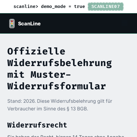
scanline> demo_mode = true
SCANLINE07
Offizielle
Widerrufsbelehrung
mit Muster-
Widerrufsformular
Stand: 2026. Diese Widerrufsbelehrung gilt für
Verbraucher im Sinne des § 13 BGB.
Widerrufsrecht