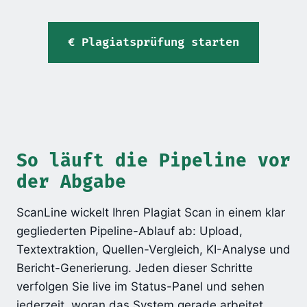
Plagiatsprüfung starten
So läuft die Pipeline vor
der Abgabe
ScanLine wickelt Ihren Plagiat Scan in einem klar
gegliederten Pipeline-Ablauf ab: Upload,
Textextraktion, Quellen-Vergleich, KI-Analyse und
Bericht-Generierung. Jeden dieser Schritte
verfolgen Sie live im Status-Panel und sehen
jederzeit, woran das System gerade arbeitet.