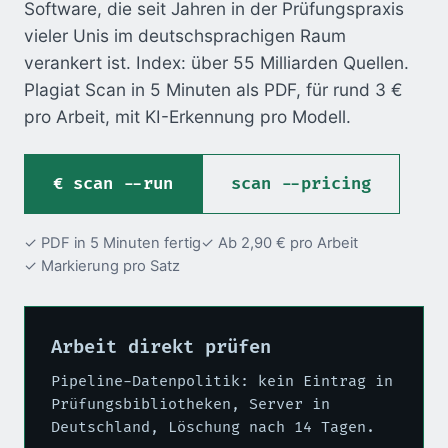
Software, die seit Jahren in der Prüfungspraxis
vieler Unis im deutschsprachigen Raum
verankert ist. Index: über 55 Milliarden Quellen.
Plagiat Scan in 5 Minuten als PDF, für rund 3 €
pro Arbeit, mit KI-Erkennung pro Modell.
scan --run
scan --pricing
✓ PDF in 5 Minuten fertig
✓ Ab 2,90 € pro Arbeit
✓ Markierung pro Satz
Arbeit direkt prüfen
Pipeline-Datenpolitik: kein Eintrag in
Prüfungsbibliotheken, Server in
Deutschland, Löschung nach 14 Tagen.