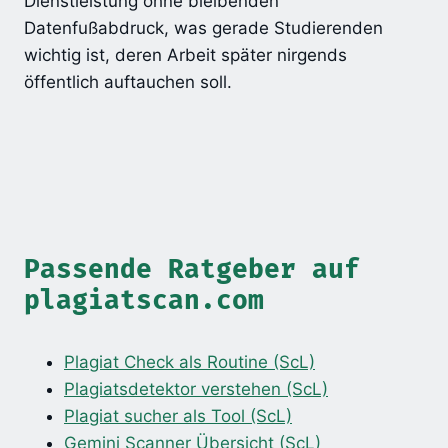
Dienstleistung ohne bleibenden
Datenfußabdruck, was gerade Studierenden
wichtig ist, deren Arbeit später nirgends
öffentlich auftauchen soll.
Passende Ratgeber auf
plagiatscan.com
Plagiat Check als Routine (ScL)
Plagiatsdetektor verstehen (ScL)
Plagiat sucher als Tool (ScL)
Gemini Scanner Übersicht (ScL)