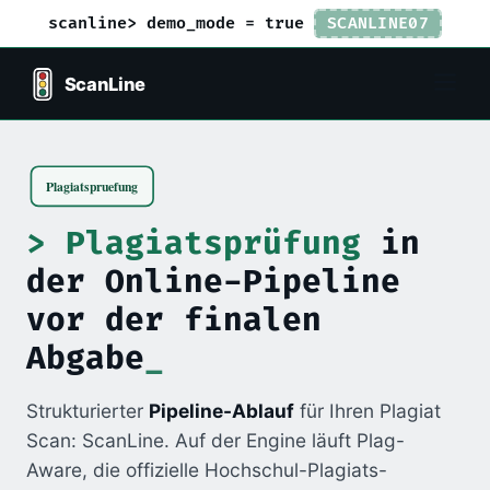
scanline> demo_mode = true
SCANLINE07
Plagiatsprüfung
in
der Online-Pipeline
vor der finalen
Abgabe
Strukturierter
Pipeline-Ablauf
für Ihren Plagiat
Scan: ScanLine. Auf der Engine läuft Plag-
Aware, die offizielle Hochschul-Plagiats-