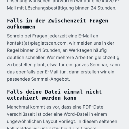
Löschung wünschen, antworten wir auf eine kurze E-
Mail mit Löschungsbestätigung binnen 24 Stunden.
Falls in der Zwischenzeit Fragen
aufkommen
Schreib bei Fragen jederzeit eine E-Mail an
kontakt(at)plagiatscan.com, wir melden uns in der
Regel binnen 24 Stunden, an Werktagen häufig
deutlich schneller. Wer mehrere Arbeiten gleichzeitig
zu bestellen plant, etwa für ein ganzes Seminar, kann
das ebenfalls per E-Mail tun, dann erstellen wir ein
passendes Sammel-Angebot.
Falls deine Datei einmal nicht
extrahiert werden kann
Manchmal kommt es vor, dass eine PDF-Datei
verschlüsselt ist oder eine Word-Datei in einem
ungewöhnlichen Layout vorliegt. In diesem seltenen
Fall melden wir uns aktiv bei dir mit einem