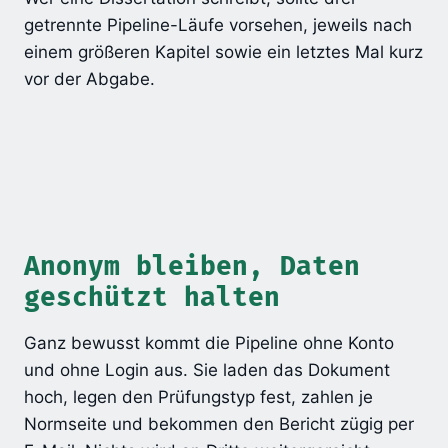
getrennte Pipeline-Läufe vorsehen, jeweils nach
einem größeren Kapitel sowie ein letztes Mal kurz
vor der Abgabe.
Anonym bleiben, Daten
geschützt halten
Ganz bewusst kommt die Pipeline ohne Konto
und ohne Login aus. Sie laden das Dokument
hoch, legen den Prüfungstyp fest, zahlen je
Normseite und bekommen den Bericht zügig per