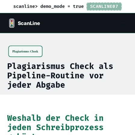
scanline> demo_mode = true
SCANLINE07
Plagiarismus Check als
Pipeline-Routine vor
jeder Abgabe
Weshalb der Check in
jeden Schreibprozess