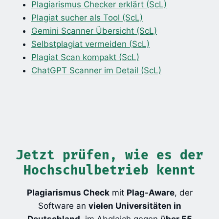
Plagiarismus Checker erklärt (ScL)
Plagiat sucher als Tool (ScL)
Gemini Scanner Übersicht (ScL)
Selbstplagiat vermeiden (ScL)
Plagiat Scan kompakt (ScL)
ChatGPT Scanner im Detail (ScL)
Jetzt prüfen, wie es der
Hochschulbetrieb kennt
Plagiarismus Check
mit
Plag-Aware
, der
Software an
vielen Universitäten in
Deutschland
, im Abgleich gegen
über 55