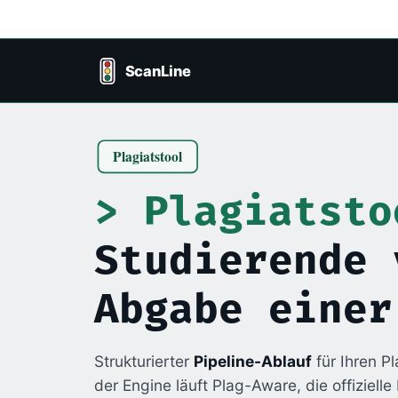
Plagiatsto
Studierende 
Abgabe einer
Strukturierter
Pipeline-Ablauf
für Ihren P
der Engine läuft Plag-Aware, die offiziell