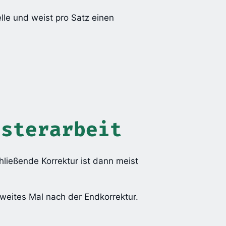
lle und weist pro Satz einen
asterarbeit
hließende Korrektur ist dann meist
zweites Mal nach der Endkorrektur.