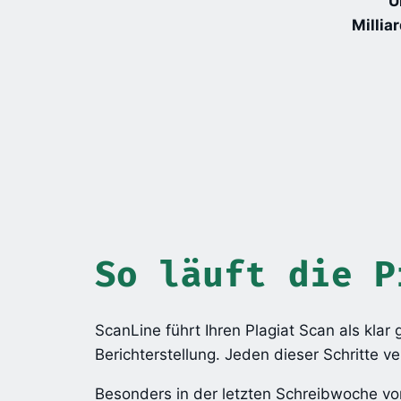
U
Millia
So läuft die P
ScanLine führt Ihren Plagiat Scan als klar
Berichterstellung. Jeden dieser Schritte v
Besonders in der letzten Schreibwoche vor