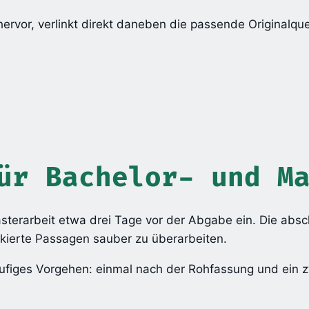
ervor, verlinkt direkt daneben die passende Originalque
ür Bachelor- und M
sterarbeit etwa drei Tage vor der Abgabe ein. Die absc
rkierte Passagen sauber zu überarbeiten.
istufiges Vorgehen: einmal nach der Rohfassung und ein 