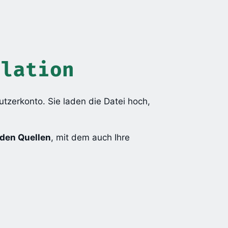
llation
Nutzerkonto. Sie laden die Datei hoch,
rden Quellen
, mit dem auch Ihre