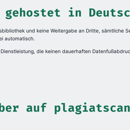
 gehostet in Deuts
sbibliothek und keine Weitergabe an Dritte, sämtliche 
ei automatisch.
ge Dienstleistung, die keinen dauerhaften Datenfußabdruc
ber auf plagiatsca