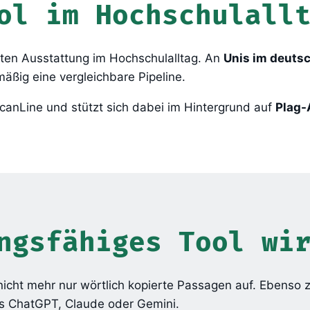
ol im Hochschulall
sten Ausstattung im Hochschulalltag. An
Unis im deuts
äßig eine vergleichbare Pipeline.
anLine und stützt sich dabei im Hintergrund auf
Plag-
ngsfähiges Tool wi
 nicht mehr nur wörtlich kopierte Passagen auf. Ebenso 
us ChatGPT, Claude oder Gemini.