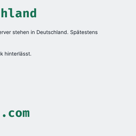
chland
Server stehen in Deutschland. Spätestens
k hinterlässt.
n.com