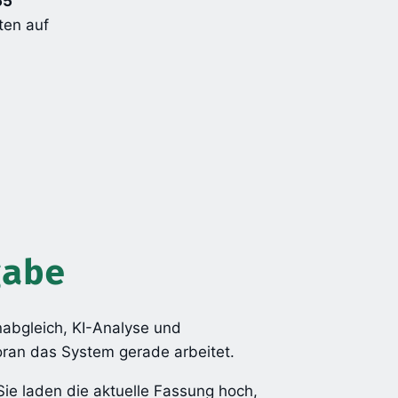
55
ten auf
gabe
enabgleich, KI-Analyse und
woran das System gerade arbeitet.
ie laden die aktuelle Fassung hoch,