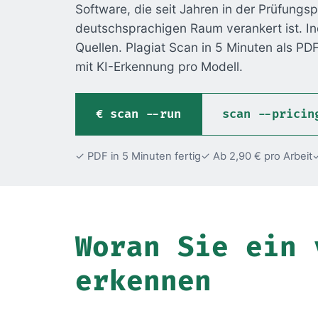
Software, die seit Jahren in der Prüfungsp
deutschsprachigen Raum verankert ist. In
Quellen. Plagiat Scan in 5 Minuten als PDF,
mit KI-Erkennung pro Modell.
scan --run
scan --pricin
✓ PDF in 5 Minuten fertig
✓ Ab 2,90 € pro Arbeit
✓
Woran Sie ein 
erkennen