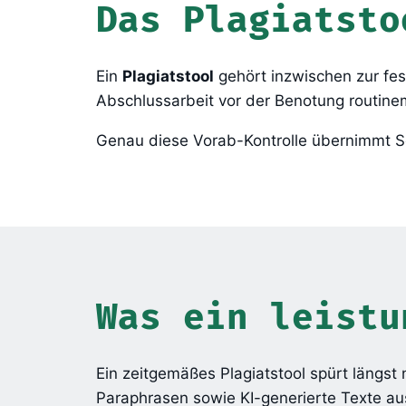
Das Plagiatsto
Ein
Plagiatstool
gehört inzwischen zur fe
Abschlussarbeit vor der Benotung routinem
Genau diese Vorab-Kontrolle übernimmt Sc
Was ein leistu
Ein zeitgemäßes Plagiatstool spürt längst
Paraphrasen sowie KI-generierte Texte a