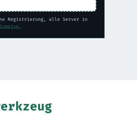
ne Registrierung, alle Server in
inweise.
werkzeug