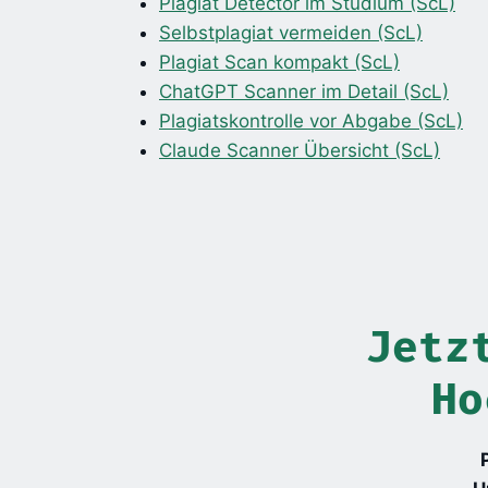
Plagiat Detector im Studium (ScL)
Selbstplagiat vermeiden (ScL)
Plagiat Scan kompakt (ScL)
ChatGPT Scanner im Detail (ScL)
Plagiatskontrolle vor Abgabe (ScL)
Claude Scanner Übersicht (ScL)
Jetz
Ho