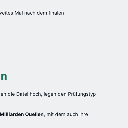
zweites Mal nach dem finalen
on
laden die Datei hoch, legen den Prüfungstyp
Milliarden Quellen
, mit dem auch Ihre