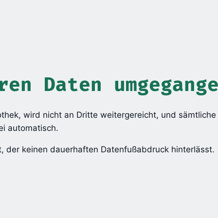
ren Daten umgegang
othek, wird nicht an Dritte weitergereicht, und sämtlic
ei automatisch.
nst, der keinen dauerhaften Datenfußabdruck hinterlässt.