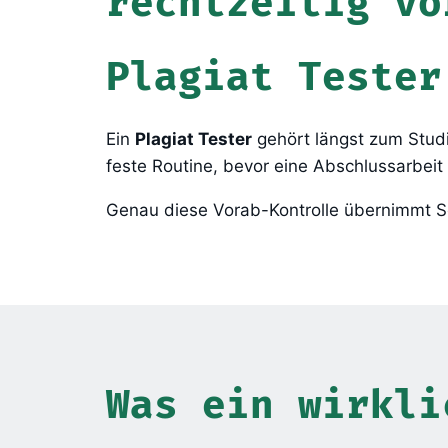
rechtzeitig vo
Plagiat Tester
Ein
Plagiat Tester
gehört längst zum Stud
feste Routine, bevor eine Abschlussarbeit
Genau diese Vorab-Kontrolle übernimmt Sc
Was ein wirkli