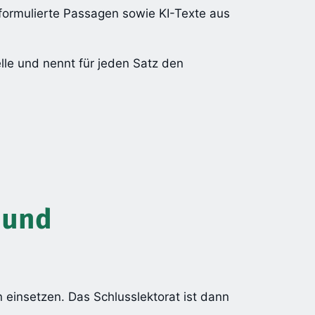
mformulierte Passagen sowie KI-Texte aus
lle und nennt für jeden Satz den
 und
einsetzen. Das Schlusslektorat ist dann