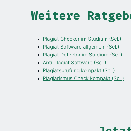
Weitere Ratgeb
Plagiat Checker im Studium (ScL)
Plagiat Software allgemein (ScL)
Plagiat Detector im Studium (ScL)
Anti Plagiat Software (ScL)
Plagiatsprüfung kompakt (ScL)
Plagiarismus Check kompakt (ScL)