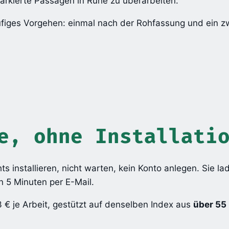
markierte Passagen in Ruhe zu überarbeiten.
stufiges Vorgehen: einmal nach der Rohfassung und ein 
e, ohne Installati
chts installieren, nicht warten, kein Konto anlegen. Sie 
n 5 Minuten per E-Mail.
 € je Arbeit, gestützt auf denselben Index aus
über 55 