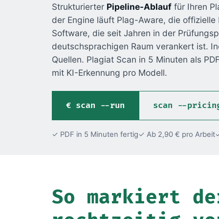
Strukturierter
Pipeline-Ablauf
für Ihren P
der Engine läuft Plag-Aware, die offiziell
Software, die seit Jahren in der Prüfungsp
deutschsprachigen Raum verankert ist. In
Quellen. Plagiat Scan in 5 Minuten als PDF,
mit KI-Erkennung pro Modell.
scan --run
scan --pricin
✓ PDF in 5 Minuten fertig
✓ Ab 2,90 € pro Arbeit
✓
So markiert de