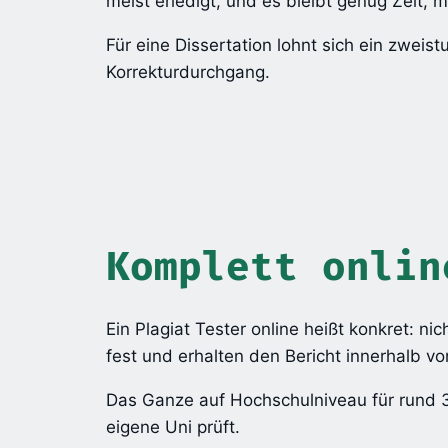
meist erledigt, und es bleibt genug Zeit, 
Für eine Dissertation lohnt sich ein zwei
Korrekturdurchgang.
Komplett onlin
Ein Plagiat Tester online heißt konkret: ni
fest und erhalten den Bericht innerhalb vo
Das Ganze auf Hochschulniveau für rund 3
eigene Uni prüft.