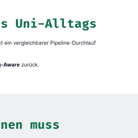
es Uni-Alltags
st ein vergleichbarer Pipeline-Durchlauf
g-Aware
zurück.
nnen muss