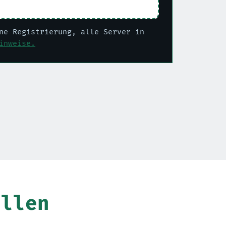
ne Registrierung, alle Server in
inweise.
ellen