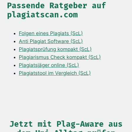
Passende Ratgeber auf
plagiatscan.com
Folgen eines Plagiats (ScL)
Anti Plagiat Software (ScL)
Plagiatsprüfung kompakt (ScL)
Plagiarismus Check kompakt (ScL)
Plagiatsjäger online (ScL)
Plagiatstool im Vergleich (ScL)
Jetzt mit Plag-Aware aus